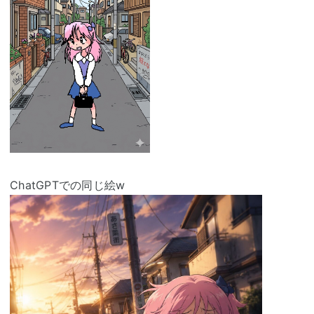
ChatGPTでの同じ絵w