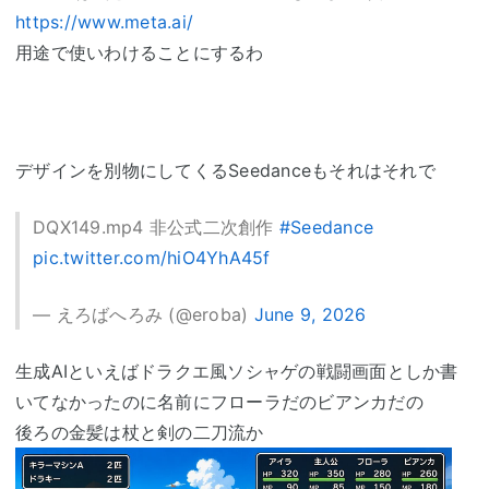
https://www.meta.ai/
用途で使いわけることにするわ
デザインを別物にしてくるSeedanceもそれはそれで
DQX149.mp4 非公式二次創作
#Seedance
pic.twitter.com/hiO4YhA45f
— えろばへろみ (@eroba)
June 9, 2026
生成AIといえばドラクエ風ソシャゲの戦闘画面としか書
いてなかったのに名前にフローラだのビアンカだの
後ろの金髪は杖と剣の二刀流か