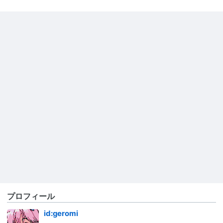
プロフィール
id:geromi