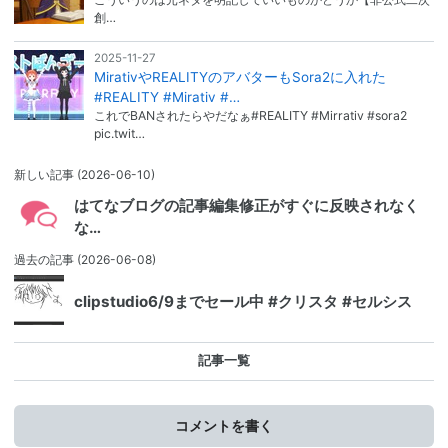
創…
2025-11-27
MirativやREALITYのアバターもSora2に入れた
#REALITY #Mirativ #…
これでBANされたらやだなぁ#REALITY #Mirrativ #sora2
pic.twit…
新しい記事
(2026-06-10)
はてなブログの記事編集修正がすぐに反映されなく
な…
過去の記事
(2026-06-08)
clipstudio6/9までセール中 #クリスタ #セルシス
記事一覧
コメントを書く