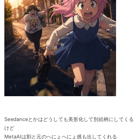
Seedanceとかはどうしても美形化して別絵柄にしてくる
けど
MetaAIは割と元のへにょへにょ感も出してくれる