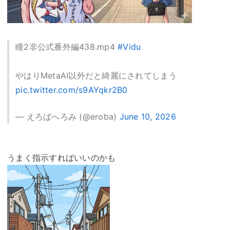
瞳2非公式番外編438.mp4
#Vidu
やはりMetaAI以外だと綺麗にされてしまう
pic.twitter.com/s9AYqkr2B0
— えろばへろみ (@eroba)
June 10, 2026
うまく指示すればいいのかも