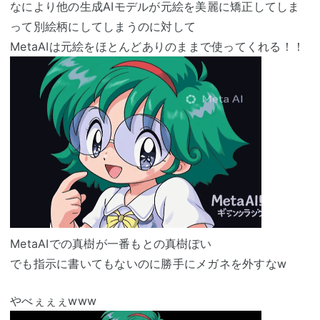
なにより他の生成AIモデルが元絵を美麗に矯正してしま
って別絵柄にしてしまうのに対して
MetaAIは元絵をほとんどありのままで使ってくれる！！
MetaAIでの真樹が一番もとの真樹ぽい
でも指示に書いてもないのに勝手にメガネを外すなw
やべぇぇぇwww